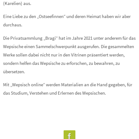
(Karelien) aus.
Eine Liebe zu den „Ostseefinnen“ und deren Heimat haben wir aber
durchaus.
Die Privatsammlung „Bragi“ hat im Jahre 2021 unter anderem für das
Wepsische einen Sammelschwerpunkt ausgerufen. Die gesammelten
Werke sollen dabei nicht nur in den Vitrinen präsentiert werden,
sondern helfen das Wepsische zu erforschen, zu bewahren, zu
übersetzen.
Mit „Wepsisch online“ werden Materialien an die Hand gegeben, für
das Studium, Verstehen und Erlernen des Wepsischen.