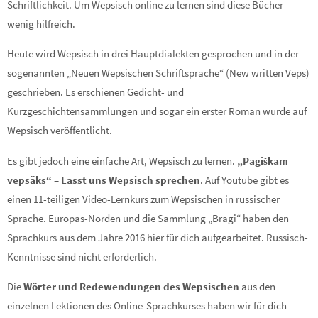
Schriftlichkeit. Um Wepsisch online zu lernen sind diese Bücher
wenig hilfreich.
Heute wird Wepsisch in drei Hauptdialekten gesprochen und in der
sogenannten „Neuen Wepsischen Schriftsprache“ (New written Veps)
geschrieben. Es erschienen Gedicht- und
Kurzgeschichtensammlungen und sogar ein erster Roman wurde auf
Wepsisch veröffentlicht.
Es gibt jedoch eine einfache Art, Wepsisch zu lernen.
„Pagiškam
vepsäks“ – Lasst uns Wepsisch sprechen
. Auf Youtube gibt es
einen 11-teiligen Video-Lernkurs zum Wepsischen in russischer
Sprache. Europas-Norden und die Sammlung „Bragi“ haben den
Sprachkurs aus dem Jahre 2016 hier für dich aufgearbeitet. Russisch-
Kenntnisse sind nicht erforderlich.
Die
Wörter und Redewendungen
des Wepsischen
aus den
einzelnen Lektionen des Online-Sprachkurses haben wir für dich