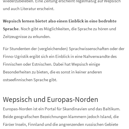
wiederzubeleben. Eine Zeitung erscheint regelmäßig auf Wepsisch
und auch Literatur erscheint.
Wepsisch lernen bietet also einen Einblick in eine bedrohte
Sprache
. Noch gibt es Möglichkeiten, die Sprache zu hören und
Zeitzeugnisse zu erkunden.
Für Stundenten der (vergleichenden) Sprachwissenschaften oder der
Finno-Ugristik ergibt sich ein Einblick in eine Nahverwandte des
Finnischen oder Estnischen. Dabei hat Wepsisch einige
Besonderheiten zu bieten, die es sonst in keiner anderen
ostseefinnischen Sprache gibt.
Wepsisch und Europas-Norden
Europas-Norden ist ein Portal für Skandinavien und das Baltikum.
Beide geografischen Bezeichnungen klammern jedoch Island, die
Färöer Inseln, Finnland und die angrenzenden russischen Gebiete