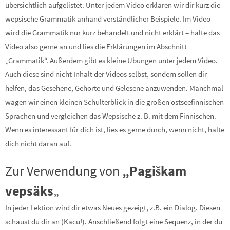
übersichtlich aufgelistet. Unter jedem Video erklären wir dir kurz die
wepsische Grammatik anhand verständlicher Beispiele. Im Video
wird die Grammatik nur kurz behandelt und nicht erklärt – halte das
Video also gerne an und lies die Erklärungen im Abschnitt
„Grammatik“. Außerdem gibt es kleine Übungen unter jedem Video.
Auch diese sind nicht Inhalt der Videos selbst, sondern sollen dir
helfen, das Gesehene, Gehörte und Gelesene anzuwenden. Manchmal
wagen wir einen kleinen Schulterblick in die großen ostseefinnischen
Sprachen und vergleichen das Wepsische z. B. mit dem Finnischen.
Wenn es interessant für dich ist, lies es gerne durch, wenn nicht, halte
dich nicht daran auf.
Zur Verwendung von
„Pagiškam
vepsäks
„
In jeder Lektion wird dir etwas Neues gezeigt, z.B. ein Dialog. Diesen
schaust du dir an (Kacu!). Anschließend folgt eine Sequenz, in der du