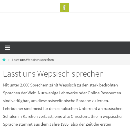
Zum
Inhalt
springen
Start
Lasst uns Wepsisch sprechen
Lasst uns Wepsisch sprechen
Mit unter 2.000 Sprechern zählt Wepsisch zu den stark bedrohten
Sprachen der Welt. Nur wenige Lehrwerke oder Online Ressourcen
sind verfügbar, um diese ostseefinnische Sprache zu lernen.
Lehrbücher sind meist für den schulischen Unterricht an russischen
Schulen in Karelien verfasst, eine alte Chrestomathie in wepsischer
Sprache stammt aus dem Jahre 1935, also der Zeit der ersten