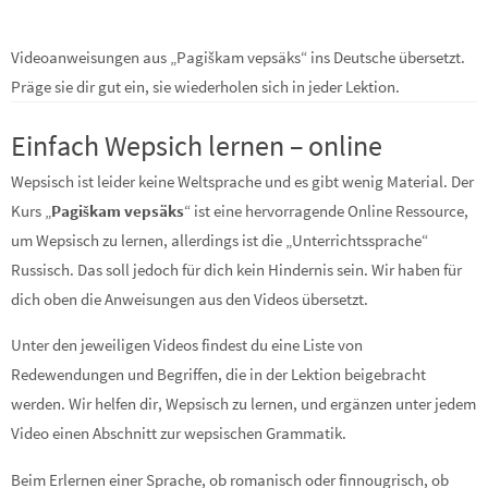
Videoanweisungen aus „Pagiškam vepsäks“ ins Deutsche übersetzt.
Präge sie dir gut ein, sie wiederholen sich in jeder Lektion.
Einfach Wepsich lernen – online
Wepsisch ist leider keine Weltsprache und es gibt wenig Material. Der
Kurs „
Pagiškam vepsäks
“ ist eine hervorragende Online Ressource,
um Wepsisch zu lernen, allerdings ist die „Unterrichtssprache“
Russisch. Das soll jedoch für dich kein Hindernis sein. Wir haben für
dich oben die Anweisungen aus den Videos übersetzt.
Unter den jeweiligen Videos findest du eine Liste von
Redewendungen und Begriffen, die in der Lektion beigebracht
werden. Wir helfen dir, Wepsisch zu lernen, und ergänzen unter jedem
Video einen Abschnitt zur wepsischen Grammatik.
Beim Erlernen einer Sprache, ob romanisch oder finnougrisch, ob