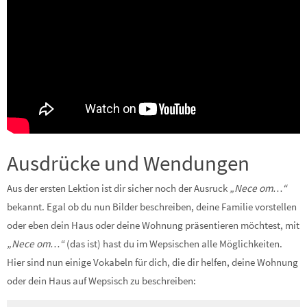
Ausdrücke und Wendungen
Aus der ersten Lektion ist dir sicher noch der Ausruck
„Nece om…“
bekannt. Egal ob du nun Bilder beschreiben, deine Familie vorstellen
oder eben dein Haus oder deine Wohnung präsentieren möchtest, mit
„Nece om…“
(das ist) hast du im Wepsischen alle Möglichkeiten.
Hier sind nun einige Vokabeln für dich, die dir helfen, deine Wohnung
oder dein Haus auf Wepsisch zu beschreiben: