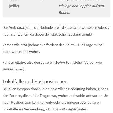
(mille)
Ich lege den Teppich auf den
Boden.
Das Verb
olda
(sein, sich befinden) wird klassischerweise den Adessiv
nach sich ziehen, da dieser den statischen Zustand angibt.
Verben wie
otta
(nehmen) erfordern den Ablativ. Die Frage milpäi
beantwortet das woher.
Für den Allativ, also den äußeren
Wohin
-Fall, stehen Verben wie
panda
(legen).
Lokalfälle und Postpositionen
Bei allen Postpositionen, die eine örtliche Bedeutung haben, gibt es
drei Formen, die auf die Fragen wo, woher und wohin antworten. Je
nach Postposition kommen entweder die inneren oder äußeren
Lokalfälle zur Verwendung, z.B.
alle – al – alpäi
(unter).