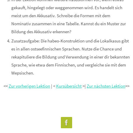
gekauft, hingelegt oder weggenommen wird. Es handelt sich
meist um den Akkusativ. Schreibe die Formen mit dem
Nominativ zusammen in eine Tabelle. Kannst du ein Muster zur
Bildung des Akkusativ erkennen?
Zusatzaufgabe: Die habeo-Konstruktion und die Lokalkasus gibt
es in allen ostseefinnischen Sprachen. Nutze die Chance und
rekapituliere die Bildung und Verwendung in einer dir bekannten
Sprache, wie etwa dem Finnischen, und vergleiche sie mit dem
Wepsischen.
<<
Zur vorherigen Lektion
| <
Kursübersicht
>|
Zur nächsten Lektion
>>