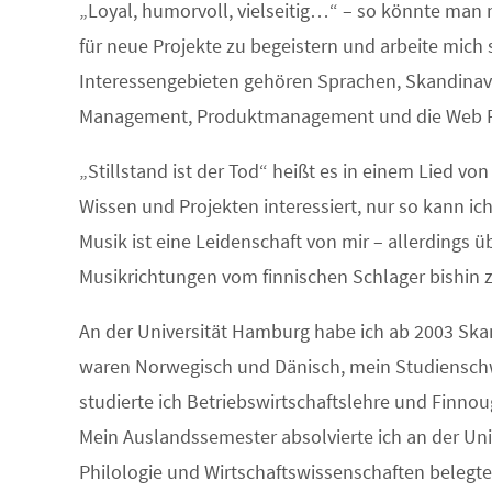
„Loyal, humorvoll, vielseitig…“ – so könnte man 
für neue Projekte zu begeistern und arbeite mich
Interessengebieten gehören Sprachen, Skandinavi
Management, Produktmanagement und die Web 
„Stillstand ist der Tod“ heißt es in einem Lied v
Wissen und Projekten interessiert, nur so kann ic
Musik ist eine Leidenschaft von mir – allerdings 
Musikrichtungen vom finnischen Schlager bishin
An der Universität Hamburg habe ich ab 2003 Ska
waren Norwegisch und Dänisch, mein Studiensch
studierte ich Betriebswirtschaftslehre und Finnoug
Mein Auslandssemester absolvierte ich an der Uni
Philologie und Wirtschaftswissenschaften belegte