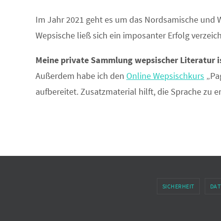
Im Jahr 2021 geht es um das Nordsamische und We
Wepsische ließ sich ein imposanter Erfolg verzeic
Meine private Sammlung wepsischer Literatur i
Außerdem habe ich den
Online Wepsischkurs
„Pag
aufbereitet. Zusatzmaterial hilft, die Sprache zu 
SICHERHEIT
DAT