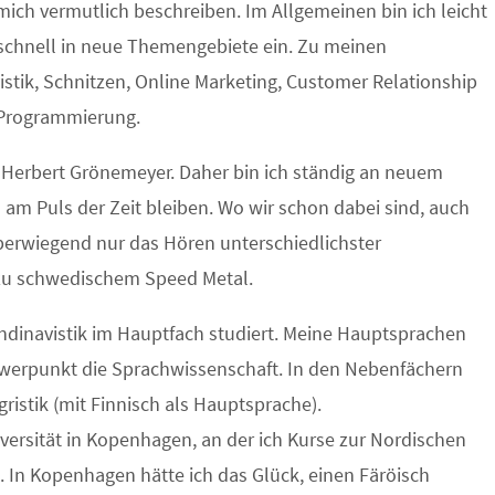
mich vermutlich beschreiben. Im Allgemeinen bin ich leicht
 schnell in neue Themengebiete ein. Zu meinen
stik, Schnitzen, Online Marketing, Customer Relationship
Programmierung.
on Herbert Grönemeyer. Daher bin ich ständig an neuem
h am Puls der Zeit bleiben. Wo wir schon dabei sind, auch
überwiegend nur das Hören unterschiedlichster
 zu schwedischem Speed Metal.
ndinavistik im Hauptfach studiert. Meine Hauptsprachen
werpunkt die Sprachwissenschaft. In den Nebenfächern
ristik (mit Finnisch als Hauptsprache).
versität in Kopenhagen, an der ich Kurse zur Nordischen
. In Kopenhagen hätte ich das Glück, einen Färöisch