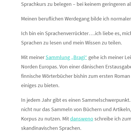
Sprachkurs zu belegen – bei keinem geringeren al
Meinen beruflichen Werdegang bilde ich normale
Ich bin ein Sprachenverrückter….ich liebe es, mic
Sprachen zu lesen und mein Wissen zu teilen.
Mit meiner
Sammlung „Bragi“
gehe ich meiner Le
Norden Europas. Von einer dänischen Erstausgabe
finnische Wörterbücher bishin zum ersten Roma
einiges zu bieten.
In jedem Jahr gibt es einen Sammelschwerpunkt. Di
nicht nur das Sammeln von Büchern und Artikeln
Korpus zu nutzen. Mit
dansweno
schreibe ich zum
skandinavischen Sprachen.