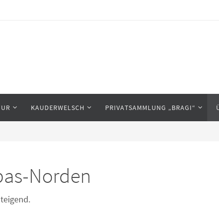
TUR
KAUDERWELSCH
PRIVATSAMMLUNG „BRAGI“
pas-Norden
steigend.