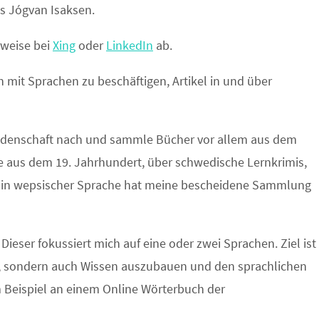
s Jógvan Isaksen.
rweise bei
Xing
oder
LinkedIn
ab.
h mit Sprachen zu beschäftigen, Artikel in und über
idenschaft nach und sammle Bücher vor allem aus dem
 aus dem 19. Jahrhundert, über schwedische Lernkrimis,
n in wepsischer Sprache hat meine bescheidene Sammlung
eser fokussiert mich auf eine oder zwei Sprachen. Ziel ist
, sondern auch Wissen auszubauen und den sprachlichen
 Beispiel an einem Online Wörterbuch der