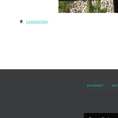
Lesezeichen
.
SICHERHEIT
DAT