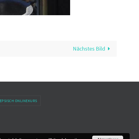
Nächstes Bild
EPSISCH ONLINEKURS