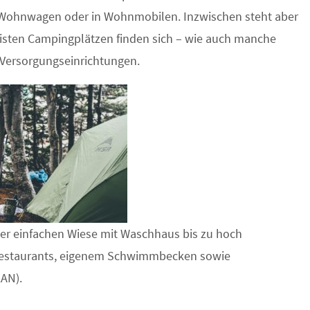
m Wohnwagen oder in Wohnmobilen. Inzwischen steht aber
sten Campingplätzen finden sich – wie auch manche
e Versorgungseinrichtungen.
er einfachen Wiese mit Waschhaus bis zu hoch
Restaurants, eigenem Schwimmbecken sowie
AN).