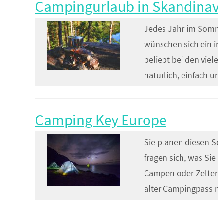
Campingurlaub in Skandinav
Jedes Jahr im Somm
wünschen sich ein i
beliebt bei den viel
natürlich, einfach 
Camping Key Europe
Sie planen diesen 
fragen sich, was Si
Campen oder Zelten 
alter Campingpass no