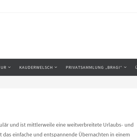
TUR
KAUDERWELSCH
PRIVATSAMMLUNG „BRAGI“
r und ist mittlerweile eine weitverbreitete Urlaubs- und
gt das einfache und entspannende Übernachten in einem