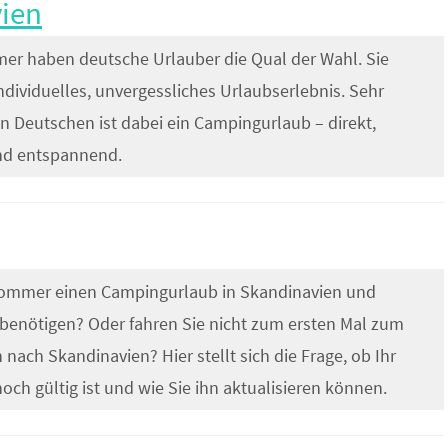
ien
er haben deutsche Urlauber die Qual der Wahl. Sie
ndividuelles, unvergessliches Urlaubserlebnis. Sehr
en Deutschen ist dabei ein Campingurlaub – direkt,
und entspannend.
Sommer einen Campingurlaub in Skandinavien und
e benötigen? Oder fahren Sie nicht zum ersten Mal zum
nach Skandinavien? Hier stellt sich die Frage, ob Ihr
ch gültig ist und wie Sie ihn aktualisieren können.