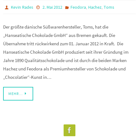
,
,
Kevin Rades
2. Mai 2012
Feodora
Hachez
Toms
Der größte dänische Süßwarenhersteller, Toms, hat die
„Hanseatische Chokolade GmbH“ aus Bremen gekauft. Die
Übernahme tritt rückwirkend zum 01. Januar 2012 in Kraft. Die
Hanseatische Chokolade GmbH produziert seit ihrer Gründung im
Jahre 1890 Qualitätsschokolade und ist durch die beiden Marken
Hachez und Feodora als Premiumhersteller von Schokolade und
„Chocolatier“-Kunst in…
MEHR…