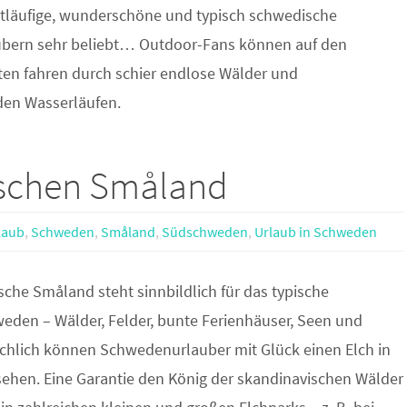
tläufige, wunderschöne und typisch schwedische
aubern sehr beliebt… Outdoor-Fans können auf den
en fahren durch schier endlose Wälder und
den Wasserläufen.
ischen Småland
laub
,
Schweden
,
Småland
,
Südschweden
,
Urlaub in Schweden
che Småland steht sinnbildlich für das typische
eden – Wälder, Felder, bunte Ferienhäuser, Seen und
ächlich können Schwedenurlauber mit Glück einen Elch in
sehen. Eine Garantie den König der skandinavischen Wälder