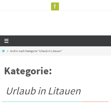
Zum
Inhalt
springen
Start
Archiv nach Kategorie "Urlaub in Litauen"
Kategorie:
Urlaub in Litauen