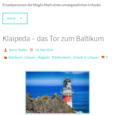
Einzelpersonen die Möglichkeit eines unvergesslichen Urlaubs.
MEHR…
Klaipeda – das Tor zum Baltikum
Kevin Rades
10. Mai 2016
,
,
,
,
0
Baltikum
Litauen
Magazin
Städtereisen
Urlaub in Litauen