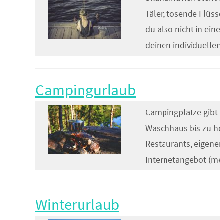
Täler, tosende Flüs
du also nicht in ei
deinen individuell
Campingurlaub
Campingplätze gibt 
Waschhaus bis zu h
Restaurants, eige
Internetangebot (m
Winterurlaub