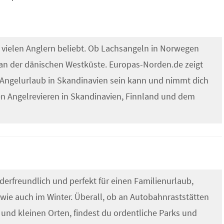
i vielen Anglern beliebt. Ob Lachsangeln in Norwegen
an der dänischen Westküste. Europas-Norden.de zeigt
ein Angelurlaub in Skandinavien sein kann und nimmt dich
n Angelrevieren in Skandinavien, Finnland und dem
derfreundlich und perfekt für einen Familienurlaub,
ie auch im Winter. Überall, ob an Autobahnraststätten
 und kleinen Orten, findest du ordentliche Parks und