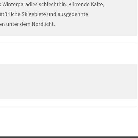
s Winterparadies schlechthin. Klirrende Kälte,
atürliche Skigebiete und ausgedehnte
en unter dem Nordlicht.