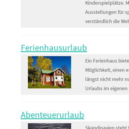
Kinderspielplätze.
Ausstellungen für s
verständlich die Wel
Ferienhausurlaub
Ein Ferienhaus biet
Möglichkeit, einen 
längst nicht mehr n
Urlaubs im eigenen
Abenteuerurlaub
Skandinavien steht 