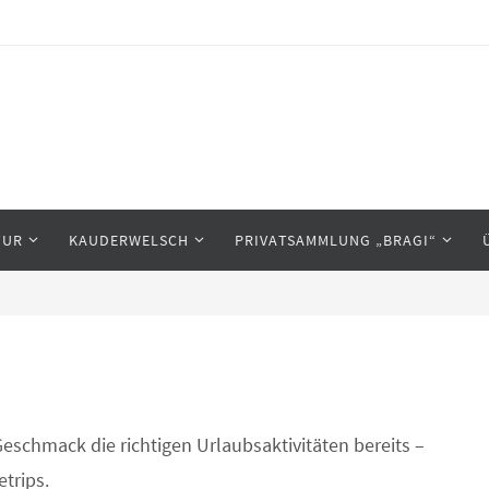
TUR
KAUDERWELSCH
PRIVATSAMMLUNG „BRAGI“
eschmack die richtigen Urlaubsaktivitäten bereits –
trips.