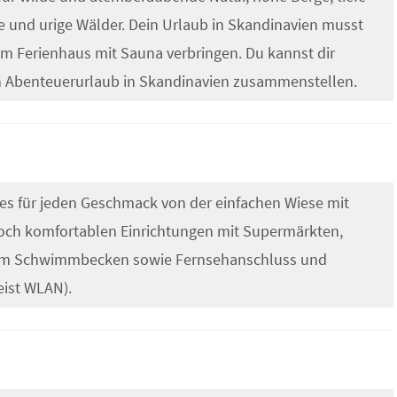
se und urige Wälder. Dein Urlaub in Skandinavien musst
nem Ferienhaus mit Sauna verbringen. Du kannst dir
en Abenteuerurlaub in Skandinavien zusammenstellen.
es für jeden Geschmack von der einfachen Wiese mit
och komfortablen Einrichtungen mit Supermärkten,
nem Schwimmbecken sowie Fernsehanschluss und
eist WLAN).