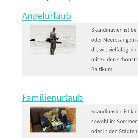
Angelurlaub
Skandinavien ist be
oder Meeresangeln 
dir, wie vielfältig 
mit zu den schönste
Baltikum.
Familienurlaub
Skandinavien ist kin
sowohl im Sommer w
oder in den Städten