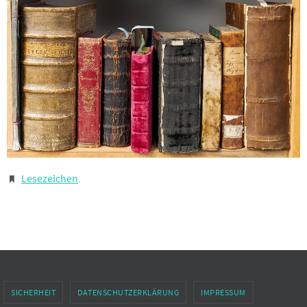
Lesezeichen
.
SICHERHEIT
DATENSCHUTZERKLÄRUNG
IMPRESSUM