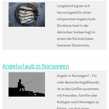
Langeland eignet sich
hervorragend für einen
entspannten Angelurlaub.
Die kleine Insel in der
dänischen Südsee liegt in
einem der fischreichsten
Gewässer Dänemarks.
Angelurlaub in Norwegen
Angeln in Norwegen? – Für
viele deutsche Angelfreunde
ist es das Größte zusammen
mit Freunden, Familie oder
Kollegen nach Norwegen zu
fahren, um dort einen