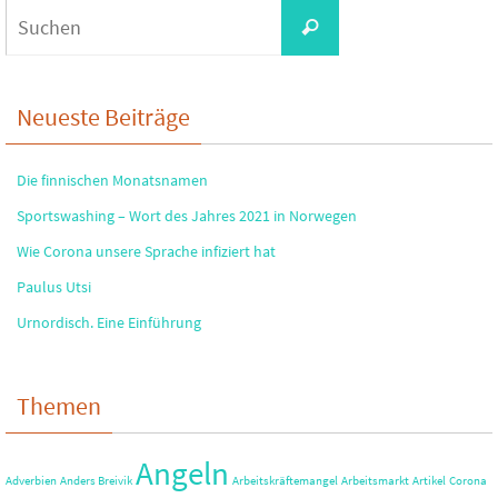
Suchen
Suchen
nach:
Neueste Beiträge
Die finnischen Monatsnamen
Sportswashing – Wort des Jahres 2021 in Norwegen
Wie Corona unsere Sprache infiziert hat
Paulus Utsi
Urnordisch. Eine Einführung
Themen
Angeln
Adverbien
Anders Breivik
Arbeitskräftemangel
Arbeitsmarkt
Artikel
Corona