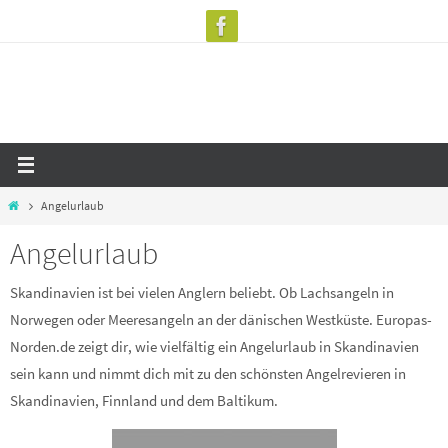
Zum
Inhalt
springen
Start
Angelurlaub
Angelurlaub
Skandinavien ist bei vielen Anglern beliebt. Ob Lachsangeln in
Norwegen oder Meeresangeln an der dänischen Westküste. Europas-
Norden.de zeigt dir, wie vielfältig ein Angelurlaub in Skandinavien
sein kann und nimmt dich mit zu den schönsten Angelrevieren in
Skandinavien, Finnland und dem Baltikum.