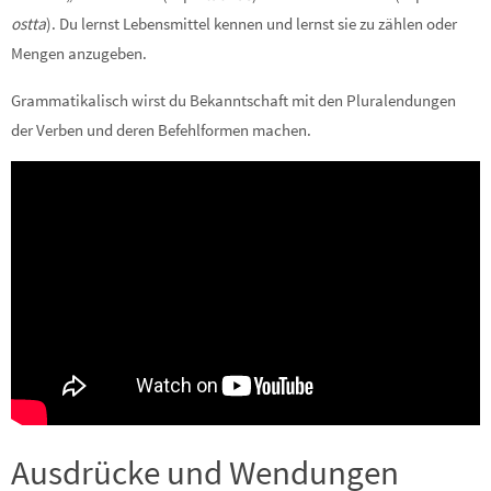
ostta
). Du lernst Lebensmittel kennen und lernst sie zu zählen oder
Mengen anzugeben.
Grammatikalisch wirst du Bekanntschaft mit den Pluralendungen
der Verben und deren Befehlformen machen.
Ausdrücke und Wendungen