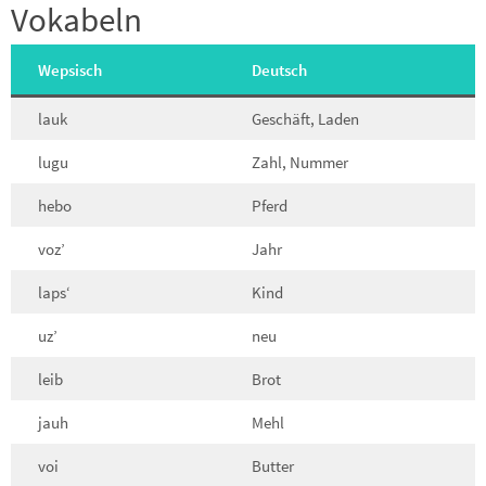
Vokabeln
Wepsisch
Deutsch
lauk
Geschäft, Laden
lugu
Zahl, Nummer
hebo
Pferd
voz’
Jahr
laps‘
Kind
uz’
neu
leib
Brot
jauh
Mehl
voi
Butter