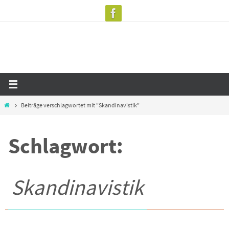
Zum
Inhalt
springen
Start
Beiträge verschlagwortet mit "Skandinavistik"
Schlagwort:
Skandinavistik