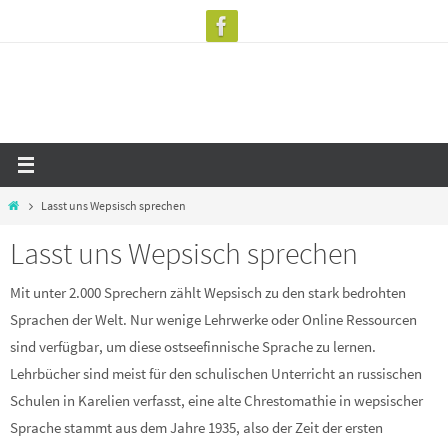
Zum
Inhalt
springen
Start
Lasst uns Wepsisch sprechen
Lasst uns Wepsisch sprechen
Mit unter 2.000 Sprechern zählt Wepsisch zu den stark bedrohten
Sprachen der Welt. Nur wenige Lehrwerke oder Online Ressourcen
sind verfügbar, um diese ostseefinnische Sprache zu lernen.
Lehrbücher sind meist für den schulischen Unterricht an russischen
Schulen in Karelien verfasst, eine alte Chrestomathie in wepsischer
Sprache stammt aus dem Jahre 1935, also der Zeit der ersten