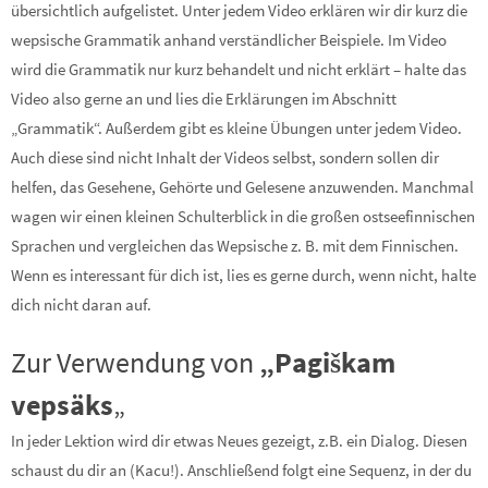
übersichtlich aufgelistet. Unter jedem Video erklären wir dir kurz die
wepsische Grammatik anhand verständlicher Beispiele. Im Video
wird die Grammatik nur kurz behandelt und nicht erklärt – halte das
Video also gerne an und lies die Erklärungen im Abschnitt
„Grammatik“. Außerdem gibt es kleine Übungen unter jedem Video.
Auch diese sind nicht Inhalt der Videos selbst, sondern sollen dir
helfen, das Gesehene, Gehörte und Gelesene anzuwenden. Manchmal
wagen wir einen kleinen Schulterblick in die großen ostseefinnischen
Sprachen und vergleichen das Wepsische z. B. mit dem Finnischen.
Wenn es interessant für dich ist, lies es gerne durch, wenn nicht, halte
dich nicht daran auf.
Zur Verwendung von
„Pagiškam
vepsäks
„
In jeder Lektion wird dir etwas Neues gezeigt, z.B. ein Dialog. Diesen
schaust du dir an (Kacu!). Anschließend folgt eine Sequenz, in der du