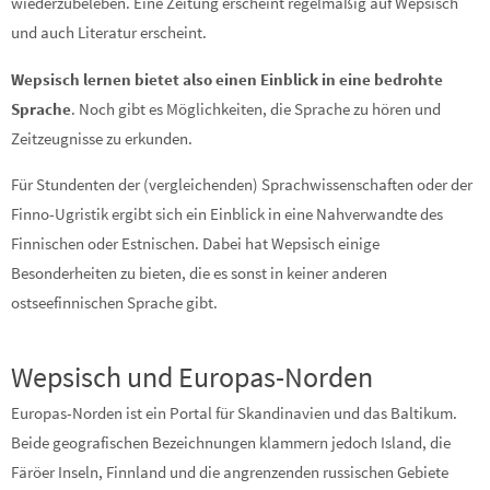
wiederzubeleben. Eine Zeitung erscheint regelmäßig auf Wepsisch
und auch Literatur erscheint.
Wepsisch lernen bietet also einen Einblick in eine bedrohte
Sprache
. Noch gibt es Möglichkeiten, die Sprache zu hören und
Zeitzeugnisse zu erkunden.
Für Stundenten der (vergleichenden) Sprachwissenschaften oder der
Finno-Ugristik ergibt sich ein Einblick in eine Nahverwandte des
Finnischen oder Estnischen. Dabei hat Wepsisch einige
Besonderheiten zu bieten, die es sonst in keiner anderen
ostseefinnischen Sprache gibt.
Wepsisch und Europas-Norden
Europas-Norden ist ein Portal für Skandinavien und das Baltikum.
Beide geografischen Bezeichnungen klammern jedoch Island, die
Färöer Inseln, Finnland und die angrenzenden russischen Gebiete