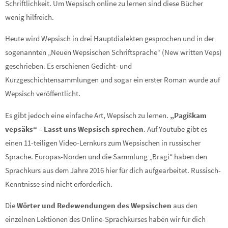
Schriftlichkeit. Um Wepsisch online zu lernen sind diese Bücher
wenig hilfreich.
Heute wird Wepsisch in drei Hauptdialekten gesprochen und in der
sogenannten „Neuen Wepsischen Schriftsprache“ (New written Veps)
geschrieben. Es erschienen Gedicht- und
Kurzgeschichtensammlungen und sogar ein erster Roman wurde auf
Wepsisch veröffentlicht.
Es gibt jedoch eine einfache Art, Wepsisch zu lernen.
„Pagiškam
vepsäks“ – Lasst uns Wepsisch sprechen
. Auf Youtube gibt es
einen 11-teiligen Video-Lernkurs zum Wepsischen in russischer
Sprache. Europas-Norden und die Sammlung „Bragi“ haben den
Sprachkurs aus dem Jahre 2016 hier für dich aufgearbeitet. Russisch-
Kenntnisse sind nicht erforderlich.
Die
Wörter und Redewendungen
des Wepsischen
aus den
einzelnen Lektionen des Online-Sprachkurses haben wir für dich