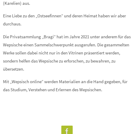
(Karelien) aus.
Eine Liebe zu den „Ostseefinnen“ und deren Heimat haben wir aber
durchaus.
Die Privatsammlung „Bragi“ hat im Jahre 2021 unter anderem für das
Wepsische einen Sammelschwerpunkt ausgerufen. Die gesammelten
Werke sollen dabei nicht nur in den Vitrinen präsentiert werden,
sondern helfen das Wepsische zu erforschen, zu bewahren, zu
übersetzen.
Mit „Wepsisch online“ werden Materialien an die Hand gegeben, für
das Studium, Verstehen und Erlernen des Wepsischen.