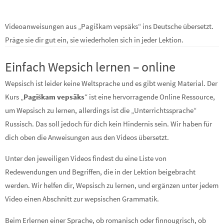
Videoanweisungen aus „Pagiškam vepsäks“ ins Deutsche übersetzt.
Präge sie dir gut ein, sie wiederholen sich in jeder Lektion.
Einfach Wepsich lernen – online
Wepsisch ist leider keine Weltsprache und es gibt wenig Material. Der
Kurs „
Pagiškam vepsäks
“ ist eine hervorragende Online Ressource,
um Wepsisch zu lernen, allerdings ist die „Unterrichtssprache“
Russisch. Das soll jedoch für dich kein Hindernis sein. Wir haben für
dich oben die Anweisungen aus den Videos übersetzt.
Unter den jeweiligen Videos findest du eine Liste von
Redewendungen und Begriffen, die in der Lektion beigebracht
werden. Wir helfen dir, Wepsisch zu lernen, und ergänzen unter jedem
Video einen Abschnitt zur wepsischen Grammatik.
Beim Erlernen einer Sprache, ob romanisch oder finnougrisch, ob