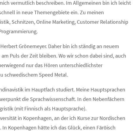
mich vermutlich beschreiben. Im Allgemeinen bin ich leicht
 schnell in neue Themengebiete ein. Zu meinen
stik, Schnitzen, Online Marketing, Customer Relationship
Programmierung.
on Herbert Grönemeyer. Daher bin ich ständig an neuem
h am Puls der Zeit bleiben. Wo wir schon dabei sind, auch
überwiegend nur das Hören unterschiedlichster
 zu schwedischem Speed Metal.
ndinavistik im Hauptfach studiert. Meine Hauptsprachen
werpunkt die Sprachwissenschaft. In den Nebenfächern
ristik (mit Finnisch als Hauptsprache).
versität in Kopenhagen, an der ich Kurse zur Nordischen
. In Kopenhagen hätte ich das Glück, einen Färöisch