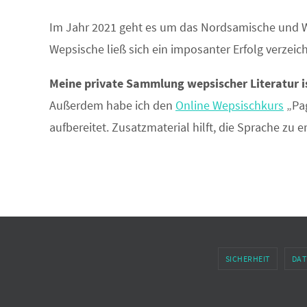
Im Jahr 2021 geht es um das Nordsamische und We
Wepsische ließ sich ein imposanter Erfolg verzeic
Meine private Sammlung wepsischer Literatur i
Außerdem habe ich den
Online Wepsischkurs
„Pag
aufbereitet. Zusatzmaterial hilft, die Sprache zu 
SICHERHEIT
DAT