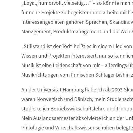
„Loyal, humorvoll, vielseitig…“ – so könnte man 
für neue Projekte zu begeistern und arbeite mich
Interessengebieten gehören Sprachen, Skandinavi
Management, Produktmanagement und die Web 
„Stillstand ist der Tod“ heißt es in einem Lied v
Wissen und Projekten interessiert, nur so kann ic
Musik ist eine Leidenschaft von mir – allerdings 
Musikrichtungen vom finnischen Schlager bishin
An der Universität Hamburg habe ich ab 2003 Ska
waren Norwegisch und Dänisch, mein Studiensch
studierte ich Betriebswirtschaftslehre und Finnoug
Mein Auslandssemester absolvierte ich an der Uni
Philologie und Wirtschaftswissenschaften belegte