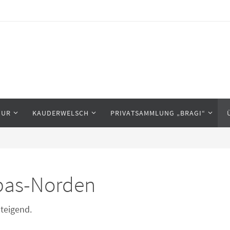
TUR
KAUDERWELSCH
PRIVATSAMMLUNG „BRAGI“
pas-Norden
steigend.