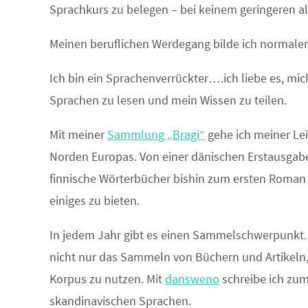
Sprachkurs zu belegen – bei keinem geringeren al
Meinen beruflichen Werdegang bilde ich normale
Ich bin ein Sprachenverrückter….ich liebe es, mic
Sprachen zu lesen und mein Wissen zu teilen.
Mit meiner
Sammlung „Bragi“
gehe ich meiner Le
Norden Europas. Von einer dänischen Erstausgabe
finnische Wörterbücher bishin zum ersten Roma
einiges zu bieten.
In jedem Jahr gibt es einen Sammelschwerpunkt. Di
nicht nur das Sammeln von Büchern und Artikeln
Korpus zu nutzen. Mit
dansweno
schreibe ich zum
skandinavischen Sprachen.