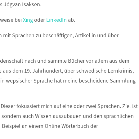
s Jógvan Isaksen.
rweise bei
Xing
oder
LinkedIn
ab.
h mit Sprachen zu beschäftigen, Artikel in und über
idenschaft nach und sammle Bücher vor allem aus dem
 aus dem 19. Jahrhundert, über schwedische Lernkrimis,
n in wepsischer Sprache hat meine bescheidene Sammlung
eser fokussiert mich auf eine oder zwei Sprachen. Ziel ist
, sondern auch Wissen auszubauen und den sprachlichen
 Beispiel an einem Online Wörterbuch der