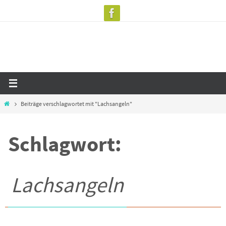
Zum
Inhalt
springen
Start
Beiträge verschlagwortet mit "Lachsangeln"
Schlagwort:
Lachsangeln