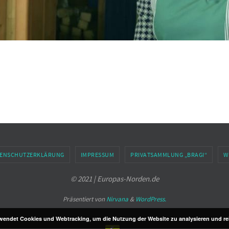
ENSCHUTZERKLÄRUNG
IMPRESSUM
PRIVATSAMMLUNG „BRAGI“
W
© 2021 | Europas-Norden.de
Präsentiert von
Nirvana
&
WordPress.
endet Cookies und Webtracking, um die Nutzung der Website zu analysieren und rel