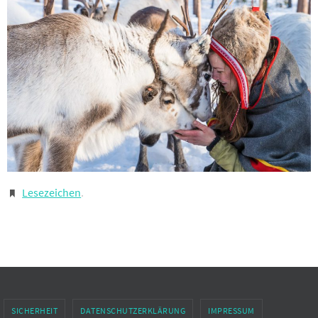
Lesezeichen
.
SICHERHEIT
DATENSCHUTZERKLÄRUNG
IMPRESSUM