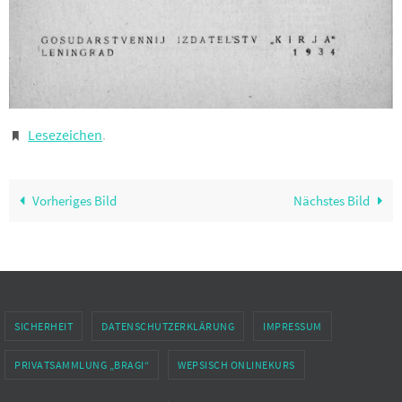
Lesezeichen
.
Vorheriges Bild
Nächstes Bild
SICHERHEIT
DATENSCHUTZERKLÄRUNG
IMPRESSUM
PRIVATSAMMLUNG „BRAGI“
WEPSISCH ONLINEKURS