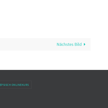
Nächstes Bild
EPSISCH ONLINEKURS