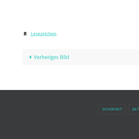
Lesezeichen
.
Vorheriges Bild
SICHERHEIT
DAT