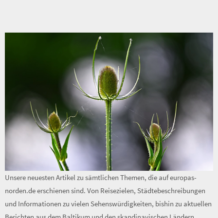
Unsere neuesten Artikel zu sämtlichen Themen, die auf europas-
norden.de erschienen sind. Von Reisezielen, Städtebeschreibungen
und Informationen zu vielen Sehenswürdigkeiten, bishin zu aktuellen
Berichten aus dem Baltikum und den skandinavischen Ländern.