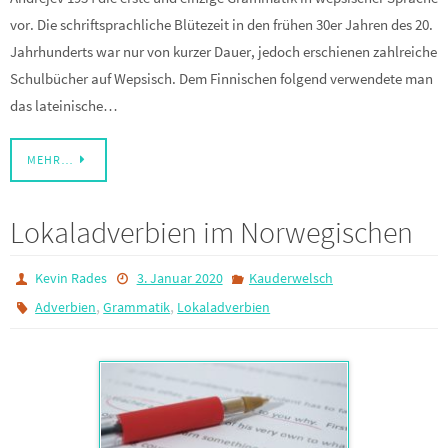
vor. Die schriftsprachliche Blütezeit in den frühen 30er Jahren des 20.
Jahrhunderts war nur von kurzer Dauer, jedoch erschienen zahlreiche
Schulbücher auf Wepsisch. Dem Finnischen folgend verwendete man
das lateinische…
MEHR…
Lokaladverbien im Norwegischen
Kevin Rades
3. Januar 2020
Kauderwelsch
,
,
Adverbien
Grammatik
Lokaladverbien