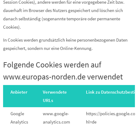
Session Cookies), andere werden für eine vorgegebene Zeit bzw.
dauerhaft im Browser des Nutzers gespeichert und löschen sich
danach selbständig (sogenannte temporäre oder permanente
Cookies).
In Cookies werden grundsätzlich keine personenbezogenen Daten
gespeichert, sondern nur eine Online-Kennung.
Folgende Cookies werden auf
www.europas-norden.de verwendet
Anbieter
Verwendete
Link zu Datenschutzbest
URLs
Google
www.google-
https://policies.google.co
Analytics
analytics.com
hl=de