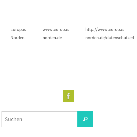
Europas-
www.europas-
http://www.europas-
Norden
norden.de
norden.de/datenschutzerkl
Suchen
Suchen
nach: