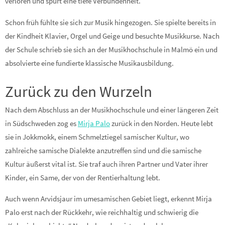
verloren und spürt eine tiefe Verbundenheit.
Schon früh fühlte sie sich zur Musik hingezogen. Sie spielte bereits in
der Kindheit Klavier, Orgel und Geige und besuchte Musikkurse. Nach
der Schule schrieb sie sich an der Musikhochschule in Malmö ein und
absolvierte eine fundierte klassische Musikausbildung.
Zurück zu den Wurzeln
Nach dem Abschluss an der Musikhochschule und einer längeren Zeit
in Südschweden zog es
Mirja Palo
zurück in den Norden. Heute lebt
sie in Jokkmokk, einem Schmelztiegel samischer Kultur, wo
zahlreiche samische Dialekte anzutreffen sind und die samische
Kultur äußerst vital ist. Sie traf auch ihren Partner und Vater ihrer
Kinder, ein Same, der von der Rentierhaltung lebt.
Auch wenn Arvidsjaur im umesamischen Gebiet liegt, erkennt Mirja
Palo erst nach der Rückkehr, wie reichhaltig und schwierig die