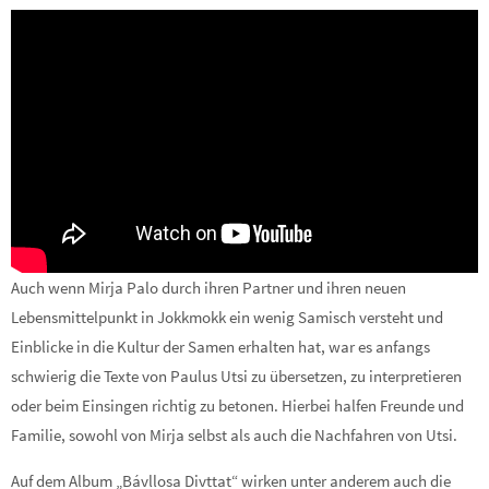
Auch wenn Mirja Palo durch ihren Partner und ihren neuen
Lebensmittelpunkt in Jokkmokk ein wenig Samisch versteht und
Einblicke in die Kultur der Samen erhalten hat, war es anfangs
schwierig die Texte von Paulus Utsi zu übersetzen, zu interpretieren
oder beim Einsingen richtig zu betonen. Hierbei halfen Freunde und
Familie, sowohl von Mirja selbst als auch die Nachfahren von Utsi.
Auf dem Album „Bávllosa Divttat“ wirken unter anderem auch die