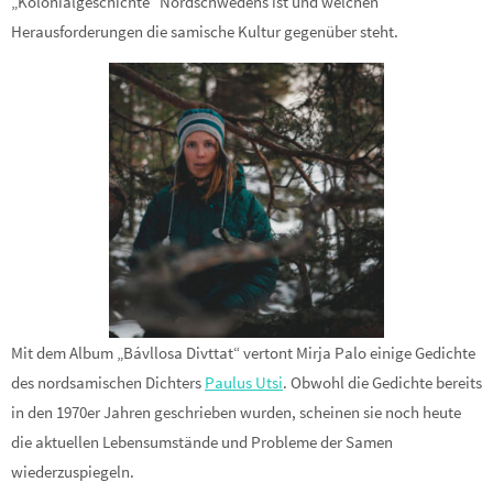
„Kolonialgeschichte“ Nordschwedens ist und welchen
Herausforderungen die samische Kultur gegenüber steht.
Mit dem Album „Bávllosa Divttat“ vertont Mirja Palo einige Gedichte
des nordsamischen Dichters
Paulus Utsi
. Obwohl die Gedichte bereits
in den 1970er Jahren geschrieben wurden, scheinen sie noch heute
die aktuellen Lebensumstände und Probleme der Samen
wiederzuspiegeln.