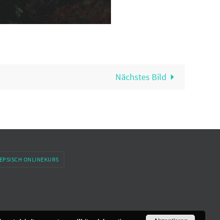
Nächstes Bild
EPSISCH ONLINEKURS