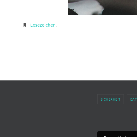
Lesezeichen
.
SICHERHEIT
DAT