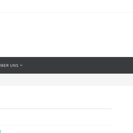
ÜBER UNS
1