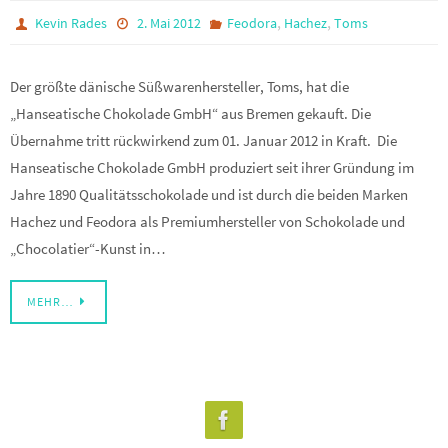
,
,
Kevin Rades
2. Mai 2012
Feodora
Hachez
Toms
Der größte dänische Süßwarenhersteller, Toms, hat die
„Hanseatische Chokolade GmbH“ aus Bremen gekauft. Die
Übernahme tritt rückwirkend zum 01. Januar 2012 in Kraft. Die
Hanseatische Chokolade GmbH produziert seit ihrer Gründung im
Jahre 1890 Qualitätsschokolade und ist durch die beiden Marken
Hachez und Feodora als Premiumhersteller von Schokolade und
„Chocolatier“-Kunst in…
MEHR…