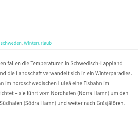
dschweden
,
Winterurlaub
en fallen die Temperaturen in Schwedisch-Lappland
und die Landschaft verwandelt sich in ein Winterparadies.
nn im nordschwedischen Luleå eine Eisbahn im
ichtet – sie führt vom Nordhafen (Norra Hamn) um den
üdhafen (Södra Hamn) und weiter nach Gråsjälören.