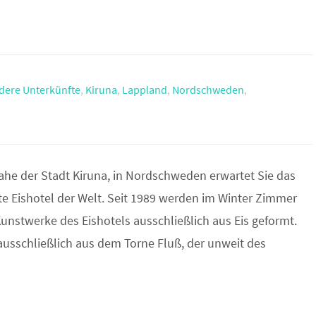
dere Unterkünfte
,
Kiruna
,
Lappland
,
Nordschweden
,
nahe der Stadt Kiruna, in Nordschweden erwartet Sie das
e Eishotel der Welt. Seit 1989 werden im Winter Zimmer
unstwerke des Eishotels ausschließlich aus Eis geformt.
ausschließlich aus dem Torne Fluß, der unweit des