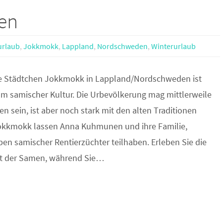
ben
urlaub
,
Jokkmokk
,
Lappland
,
Nordschweden
,
Winterurlaub
e Städtchen Jokkmokk in Lappland/Nordschweden ist
um samischer Kultur. Die Urbevölkerung mag mittlerweile
n sein, ist aber noch stark mit den alten Traditionen
okkmokk lassen Anna Kuhmunen und ihre Familie,
en samischer Rentierzüchter teilhaben. Erleben Sie die
ft der Samen, während Sie…