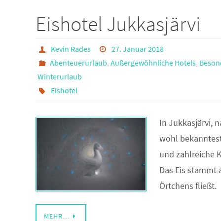
Eishotel Jukkasjärvi
Kevin Rades
27. Januar 2018
Abenteuerurlaub
,
Außergewöhnliche Hotels
,
Beson
Winterurlaub
Eishotel
In Jukkasjärvi, 
wohl bekanntest
und zahlreiche K
Das Eis stammt 
Örtchens fließt.
MEHR…