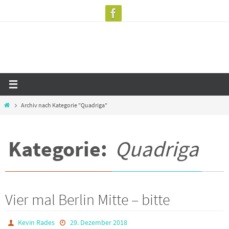
Zum
Inhalt
springen
Start
Archiv nach Kategorie "Quadriga"
Kategorie:
Quadriga
Vier mal Berlin Mitte – bitte
Kevin Rades
29. Dezember 2018