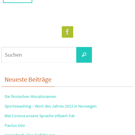
Suchen
Suchen
nach:
Neueste Beiträge
Die finnischen Monatsnamen
Sportswashing – Wort des Jahres 2021 in Norwegen
Wie Corona unsere Sprache infiziert hat
Paulus Utsi
Urnordisch. Eine Einführung