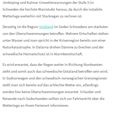
Jönköping und Kalmar Unwetterwarnungen der Stufe 3 (in
Schweden die höchste Warnstufe) heraus, da durch die instabile
Wetterlage weiterhin mit Starkregen zu rechnen ist.
Derzeitig ist die Region
Småland
im Süden Schwedens am stärksten
von den Überschwemmungen betroffen. Mehrere Ortschaften stehen
unter Wasser und man spricht in der Krisenregion bereits von einer
Naturkatastrophe. In Dalarna drohen Dämme zu brechen und der
schwedische Heimatschutz ist in Alarmbereitschaft.
Es wird erwartet, dass der Regen weiter in Richtung Nordwesten
zieht und somit auch das schwedische Götaland betroffen sein wird.
In Südnorwegen und den schwedisch-norwegischen Grenzregionen
stellt man sich bereits auf das schlechte Wetter ein, allerdings
werden hier keine Überschwemmungen erwartet. Urlauber und
Reisende nach Südschweden sollten sich vor Fahrtantritt über die
Wetterlage an ihrem Ferienort informieren.