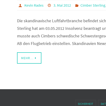
Kevin Rades
3. Mai 2012
Cimber Sterling
Die skandinavische Luftfahrtbranche befindet sich
Sterling hat am 03.05.2012 Insolvenz beantragt u
musste auch Cimbers schwedische Schwestergesell
AB den Flugbetrieb einstellen. Skandinavien Ne
MEHR…
SICHERHEIT
DAT