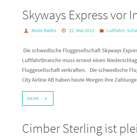
Skyways Express vor I
Kevin Rades
22. Mai 2012
Luftfahrt
,
Sch
Die schwedische Fluggesellschaft Skyways Expres
Luftfahrtbranche muss erneut einen Niederschlag
Fluggesellschaft verkraften. Die schwedische Fl
City Airline AB haben heute Morgen ihre Zahlunge
MEHR…
Cimber Sterling ist ple