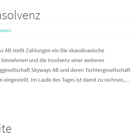
nsolvenz
weden
s AB stellt Zahlungen ein Die skandinavische
 hinnehmen und die Insolvenz einer weiteren
uggesellschaft Skyways AB und deren Tochtergesellschaft
n eingestellt. Im Laufe des Tages ist damit zu rechnen,…
ite