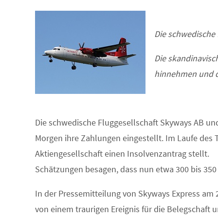
Die schwedische 
Die skandinavisc
hinnehmen und di
Die
schwedische Fluggesellschaft Skyways AB und 
Morgen ihre Zahlungen eingestellt. Im Laufe des 
Aktiengesellschaft einen Insolvenzantrag stellt.
Schätzungen besagen, dass nun etwa 300 bis 350 A
In der Pressemitteilung von Skyways Express am 2
von einem traurigen Ereignis für die Belegschaft 