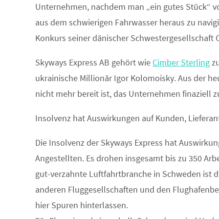
Unternehmen, nachdem man „ein gutes Stück“ 
aus dem schwierigen Fahrwasser heraus zu navigie
Konkurs seiner dänischer Schwestergesellschaft 
Skyways Express AB gehört wie
Cimber Sterling
zu
ukrainische Millionär Igor Kolomoisky. Aus der he
nicht mehr bereit ist, das Unternehmen finaziell z
Insolvenz hat Auswirkungen auf Kunden, Lieferan
Die Insolvenz der Skyways Express hat Auswirkun
Angestellten. Es drohen insgesamt bis zu 350 Arb
gut-verzahnte Luftfahrtbranche in Schweden ist d
anderen Fluggesellschaften und den Flughafenbet
hier Spuren hinterlassen.