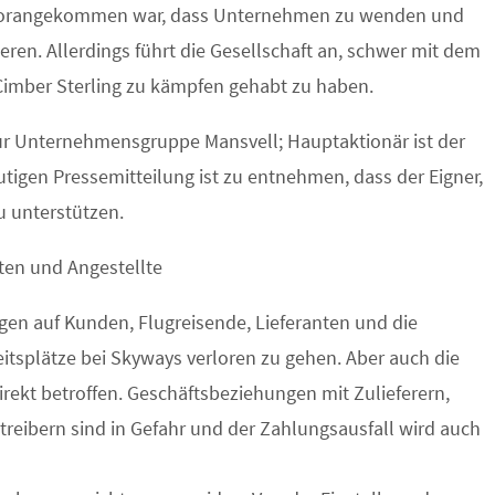
vorangekommen war, dass Unternehmen zu wenden und
ren. Allerdings führt die Gesellschaft an, schwer mit dem
Cimber Sterling zu kämpfen gehabt zu haben.
r Unternehmensgruppe Mansvell; Hauptaktionär ist der
utigen Pressemitteilung ist zu entnehmen, dass der Eigner,
u unterstützen.
ten und Angestellte
gen auf Kunden, Flugreisende, Lieferanten und die
eitsplätze bei Skyways verloren zu gehen. Aber auch die
irekt betroffen. Geschäftsbeziehungen mit Zulieferern,
reibern sind in Gefahr und der Zahlungsausfall wird auch