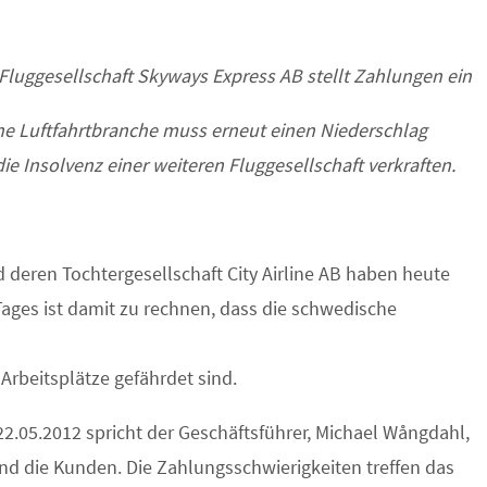
Fluggesellschaft Skyways Express AB stellt Zahlungen ein
he Luftfahrtbranche muss erneut einen Niederschlag
e Insolvenz einer weiteren Fluggesellschaft verkraften.
deren Tochtergesellschaft City Airline AB
haben heute
Tages ist damit zu rechnen, dass die schwedische
rbeitsplätze gefährdet sind.
2.05.2012 spricht der Geschäftsführer, Michael Wångdahl,
und die Kunden. Die Zahlungsschwierigkeiten treffen das