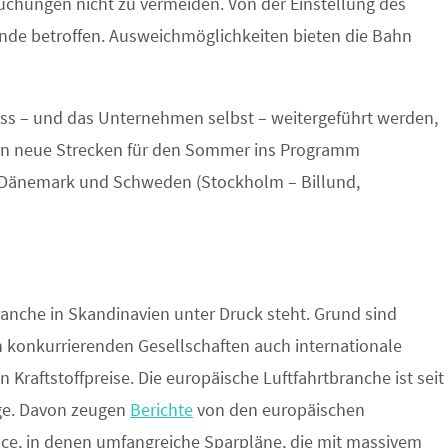
chungen nicht zu vermeiden. Von der Einstellung des
ende betroffen. Ausweichmöglichkeiten bieten die Bahn
ss – und das Unternehmen selbst – weitergeführt werden,
en neue Strecken für den Sommer ins Programm
Dänemark und Schweden (Stockholm – Billund,
ranche in Skandinavien unter Druck steht. Grund sind
n konkurrierenden Gesellschaften auch internationale
 Kraftstoffpreise. Die europäische Luftfahrtbranche ist seit
age. Davon zeugen
Berichte
von den europäischen
e, in denen umfangreiche Sparpläne, die mit massivem