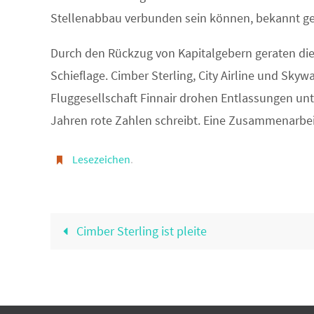
Stellenabbau verbunden sein können, bekannt g
Durch den Rückzug von Kapitalgebern geraten die 
Schieflage. Cimber Sterling, City Airline und Skyw
Fluggesellschaft Finnair drohen Entlassungen unt
Jahren rote Zahlen schreibt. Eine Zusammenarbei
Lesezeichen
.
Cimber Sterling ist pleite